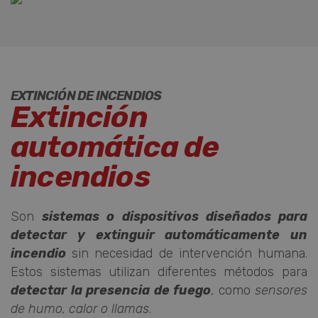
PHPSESSID
Sesión
PHP.net
www.mcicosmos.com
EXTINCIÓN DE INCENDIOS
Extinción
automática de
incendios
Son
sistemas o dispositivos diseñados para
detectar y extinguir automáticamente un
incendio
sin necesidad de intervención humana.
Estos sistemas utilizan diferentes métodos para
detectar la presencia de fuego
, como
sensores
de humo, calor o llamas
.