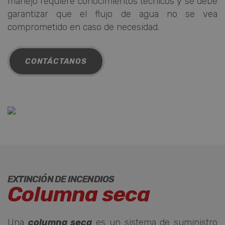
manejo requiere conocimientos técnicos y se debe
garantizar que el flujo de agua no se vea
comprometido en caso de necesidad.
CONTÁCTANOS
EXTINCIÓN DE INCENDIOS
Columna seca
Una
columna seca
es un sistema de suministro