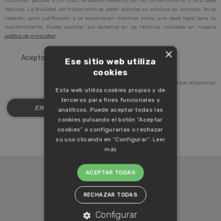
Industrial, parcela 5, C.P. 31261, Andosilla (Navarra) con su consentimiento u otra base
legitima. La finalidad del tratamiento es poder atender su solicitud de contacto. No se
cederán, salvo justificación y se conservarán mientras exista una base legal para su
mantenimiento. Puede ejercitar sus derechos en los términos indicados en nuestra
política de privacidad
×
Acepto la
política de privacidad
Ese sitio web utiliza
cookies
* Campos obligatorios.
Esta web utiliza cookies propias y de
terceros para fines funcionales y
analíticos. Puede aceptar todas las
cookies pulsando el botón “Aceptar
cookies” o configurarlas o rechazar
su uso clicando en “Configurar”.
Leer
más
ACEPTAR TODAS
RECHAZAR TODAS
Configurar