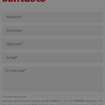
* Campos obligatorios.
Los datos personales son tratados por MCI COSMOS S.L. con CIF B31581598, ubicado en Pol.